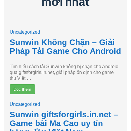
mới nhất
Uncategorized
Sunwin Không Chặn – Giải
Pháp Tải Game Cho Android
Tìm hiểu cách tải Sunwin không bị chặn cho Android
qua giftsforgirls.in.net, giải pháp ổn định cho game
thủ Việt …
Đọc thêm
Uncategorized
Sunwin giftsforgirls.in.net –
Game bài Ma Cao uy tín