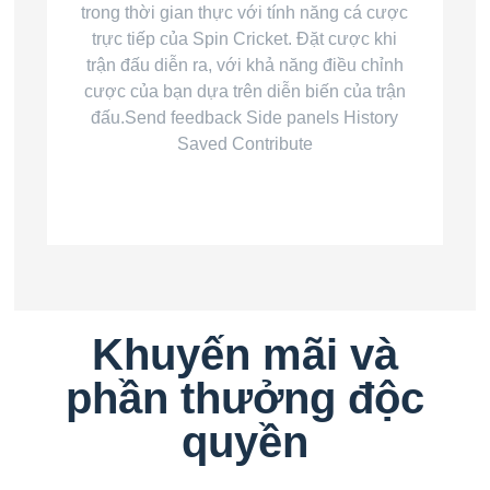
trong thời gian thực với tính năng cá cược
trực tiếp của Spin Cricket. Đặt cược khi
trận đấu diễn ra, với khả năng điều chỉnh
cược của bạn dựa trên diễn biến của trận
đấu. ​ Send feedback Side panels History
Saved Contribute
Khuyến mãi và
phần thưởng độc
quyền