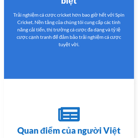
biệt
Trải nghiệm cá cược cricket hơn bao giờ hết với Spin
Cricket. Nền tảng của chúng tôi cung cấp các tính
năng cải tiến, thị trường cá cược đa dạng và tỷ lệ
cược cạnh tranh để đảm bảo trải nghiệm cá cược
tuyệt vời.
Quan điểm của người Việt