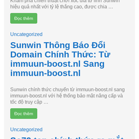
Khám phá chiến thuật chơi xóc đĩa tứ linh Sunwin
hiệu quả nhất với tỷ lệ thắng cao, được chia …
Đọc thêm
Uncategorized
Sunwin Thông Báo Đổi
Domain Chính Thức: Từ
immuun-boost.nl Sang
immuun-boost.nl
Sunwin chính thức chuyển từ immuun-boost.nl sang
immuun-boost.nl với hệ thống bảo mật nâng cấp và
tốc độ truy cập …
Đọc thêm
Uncategorized