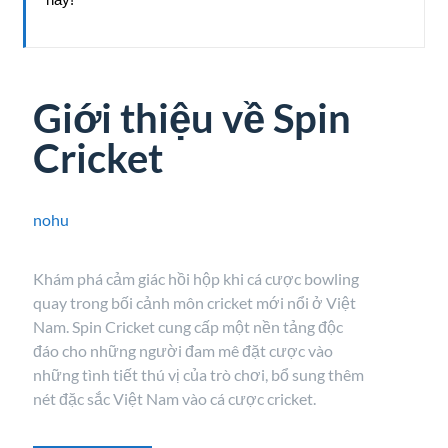
nay!
Giới thiệu về Spin
Cricket
nohu
Khám phá cảm giác hồi hộp khi cá cược bowling
quay trong bối cảnh môn cricket mới nổi ở Việt
Nam. Spin Cricket cung cấp một nền tảng độc
đáo cho những người đam mê đặt cược vào
những tình tiết thú vị của trò chơi, bổ sung thêm
nét đặc sắc Việt Nam vào cá cược cricket.