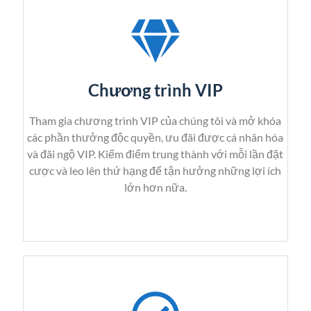
Chương trình VIP
Tham gia chương trình VIP của chúng tôi và mở khóa
các phần thưởng độc quyền, ưu đãi được cá nhân hóa
và đãi ngộ VIP. Kiếm điểm trung thành với mỗi lần đặt
cược và leo lên thứ hạng để tận hưởng những lợi ích
lớn hơn nữa.