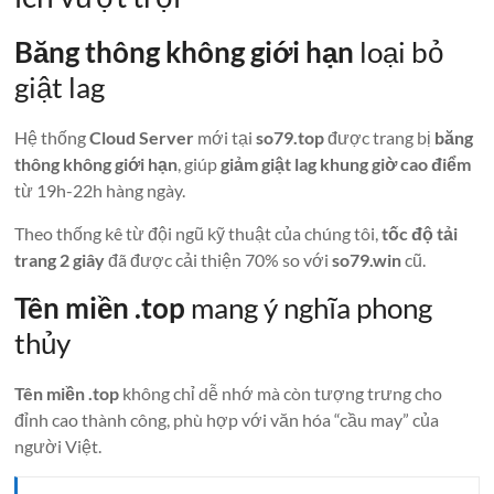
Băng thông không giới hạn
loại bỏ
giật lag
Hệ thống
Cloud Server
mới tại
so79.top
được trang bị
băng
thông không giới hạn
, giúp
giảm giật lag khung giờ cao điểm
từ 19h-22h hàng ngày.
Theo thống kê từ đội ngũ kỹ thuật của chúng tôi,
tốc độ tải
trang 2 giây
đã được cải thiện 70% so với
so79.win
cũ.
Tên miền .top
mang ý nghĩa phong
thủy
Tên miền .top
không chỉ dễ nhớ mà còn tượng trưng cho
đỉnh cao thành công, phù hợp với văn hóa “cầu may” của
người Việt.