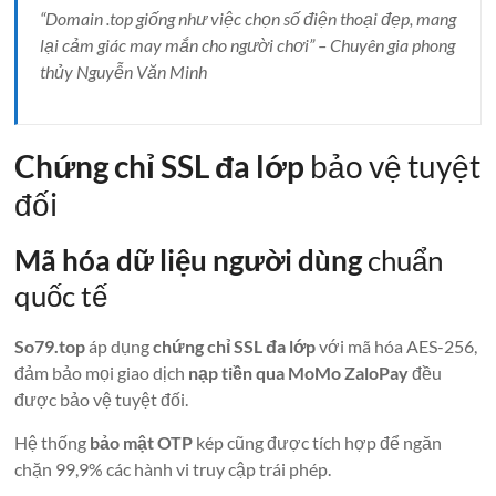
“Domain .top giống như việc chọn số điện thoại đẹp, mang
lại cảm giác may mắn cho người chơi” – Chuyên gia phong
thủy Nguyễn Văn Minh
Chứng chỉ SSL đa lớp
bảo vệ tuyệt
đối
Mã hóa dữ liệu người dùng
chuẩn
quốc tế
So79.top
áp dụng
chứng chỉ SSL đa lớp
với mã hóa AES-256,
đảm bảo mọi giao dịch
nạp tiền qua MoMo ZaloPay
đều
được bảo vệ tuyệt đối.
Hệ thống
bảo mật OTP
kép cũng được tích hợp để ngăn
chặn 99,9% các hành vi truy cập trái phép.