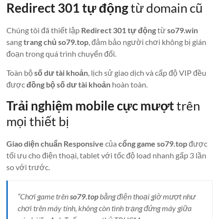
Redirect 301 tự động
từ domain cũ
Chúng tôi đã thiết lập
Redirect 301 tự động
từ
so79.win
sang
trang chủ so79.top
, đảm bảo người chơi không bị gián
đoạn trong quá trình chuyển đổi.
Toàn bộ
số dư tài khoản
, lịch sử giao dịch và cấp độ VIP đều
được
đồng bộ số dư tài khoản
hoàn toàn.
Trải nghiệm mobile cực mượt
trên
mọi thiết bị
Giao diện chuẩn Responsive
của
cổng game so79.top
được
tối ưu cho điện thoại, tablet với tốc độ load nhanh gấp 3 lần
so với trước.
“Chơi game trên
so79.top
bằng điện thoại giờ mượt như
chơi trên máy tính, không còn tình trạng đứng máy giữa