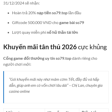
31/12/2024 sẽ nhận:
Hoàn trả 20%
nạp tiền so79.top
lần đầu
Giftcode 500.000 VND cho
game bài so79
Lượt quay miễn phí
nổ hũ thần tài lớn
Khuyến mãi tân thủ 2026
cực khủng
Cổng game đổi thưởng uy tín
so79.top
dành riêng cho
người chơi mới:
“Gói khuyến mãi này như mâm cơm Tết, đầy đủ và hấp
dẫn, giúp anh em có vốn chơi lâu dài” – Chị Lan, chuyên gia
casino online