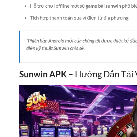
Hỗ trợ chơi offline một số
game bài sunwin
phổ bi
Tích hợp thanh toán qua ví điện tử địa phương
“Phiên bản Android mới của chúng tôi được thiết kế đặc 
diện kỹ thuật
Sunwin
chia sẻ.
Sunwin APK
– Hướng Dẫn Tải V