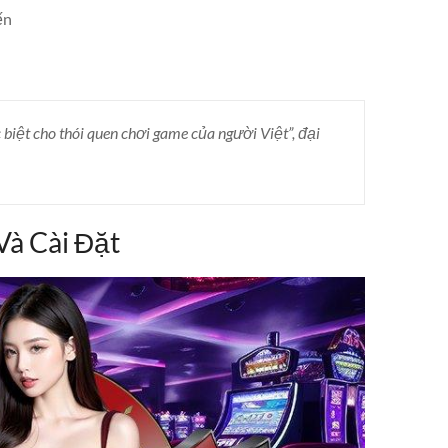
ến
biệt cho thói quen chơi game của người Việt”, đại
à Cài Đặt