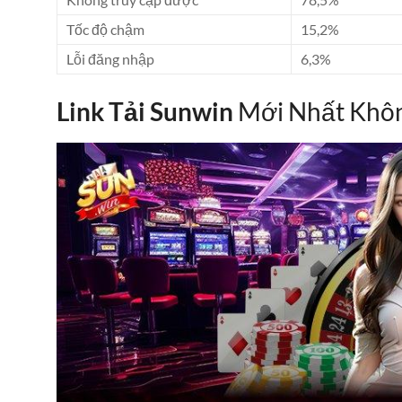
Tốc độ chậm
15,2%
Lỗi đăng nhập
6,3%
Link Tải Sunwin
Mới Nhất Khôn