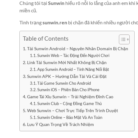
Chúng tôi tại
Sunwin
hiểu rõ nỗi lo lắng của anh em khi
miền cũ.
Tình trạng
sunwin.ren
bị chặn đã khiến nhiều người chơ
Table of Contents
Tải Sunwin Android – Nguyên Nhân Domain Bị Chặn
Sunwin Web – Tác Động Đến Người Chơi
Link Tải Sunwin Mới Nhất Không Bị Chặn
App Sunwin Android – Tính Năng Nổi Bật
Sunwin APK – Hướng Dẫn Tải Và Cài Đặt
Tải Game Sunwin Cho Android
Sunwin iOS – Phiên Bản Cho iPhone
Game Tài Xỉu Sunwin – Trải Nghiệm Đỉnh Cao
Sunwin Club – Cộng Đồng Game Thủ
Web Sunwin – Chơi Trực Tiếp Trên Trình Duyệt
Sunwin Online – Bảo Mật Và An Toàn
Lưu Ý Quan Trọng Về Trách Nhiệm