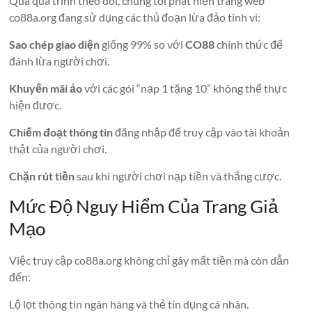
Qua quá trình theo dõi, chúng tôi phát hiện trang web
co88a.org đang sử dụng các thủ đoạn lừa đảo tinh vi:
Sao chép giao diện
giống 99% so với
CO88
chính thức để
đánh lừa người chơi.
Khuyến mãi ảo
với các gói “nạp 1 tặng 10” không thể thực
hiện được.
Chiếm đoạt thông tin
đăng nhập để truy cập vào tài khoản
thật của người chơi.
Chặn rút tiền
sau khi người chơi nạp tiền và thắng cược.
Mức Độ Nguy Hiểm Của Trang Giả
Mạo
Việc truy cập co88a.org không chỉ gây mất tiền mà còn dẫn
đến:
Lộ lọt thông tin ngân hàng và thẻ tín dụng cá nhân.