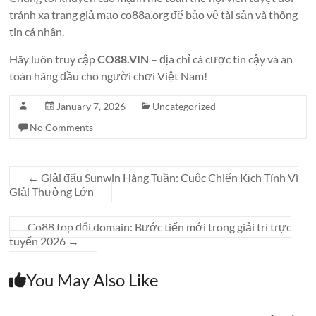
tránh xa trang giả mạo co88a.org để bảo vệ tài sản và thông
tin cá nhân.
Hãy luôn truy cập
CO88.VIN
– địa chỉ cá cược tin cậy và an
toàn hàng đầu cho người chơi Việt Nam!
January 7, 2026
Uncategorized
No Comments
←
Giải đấu Sunwin Hàng Tuần: Cuộc Chiến Kịch Tính Vì
Giải Thưởng Lớn
Co88.top đổi domain: Bước tiến mới trong giải trí trực
tuyến 2026
→
You May Also Like