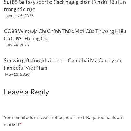
Sut88 fantasy sports: Cách mạng phân tích dữ liệu lớn
trong cá cược
January 5, 2026
CO88.Win: Địa Chỉ Chính Thức Mới Của Thương Hiệu
Cá Cược Hoàng Gia
July 24, 2025
Sunwin giftsforgirls.in.net – Game bài Ma Cao uy tín
hàng đầu Việt Nam
May 12, 2026
Leave a Reply
Your email address will not be published.
Required fields are
marked
*