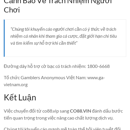
Cảnh Báo Về Trách Nhiệm Người
Chơi
“Chúng tôi khuyến cáo người chơi cần có ý thức về trách
nhiệm cá nhân khi tham gia cá cược, đặt giới hạn chi tiêu
và tìm kiếm sự hỗ trợ khi cần thiết”
Đường dây hỗ trợ cờ bạc có trách nhiệm: 1800-6668
Tổ chức Gamblers Anonymous Việt Nam: www.ga-
vietnam.org
Kết Luận
Việc chuyển đổi từ co88.vip sang
CO88.VIN
đánh dấu bước
tiến quan trọng trong việc nâng cao chất lượng dịch vụ.
Chúng tôi khuyến cáo mạnh mẽ toàn thể hội viên tuyệt đối