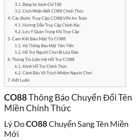
Bảng So Sánh Chi Tiết
Cách Nhận Biết CO88 Chính Thức
Các Bước Truy Cập CO88.VIN An Toàn
Hướng Dẫn Truy Cập Chính Xác
Lưu Ý Quan Trọng Khi Truy Cập
Cam Kết Bảo Mật Từ CO88
Hệ Thống Bảo Mật Tiên Tiến
Hỗ Trợ Người Chơi Bị Lừa Đảo
Thông Tin Liên Hệ Hỗ Trợ CO88
Kênh Hỗ Trợ Chính Thức
Cảnh Báo Về Trách Nhiệm Người Chơi
Kết Luận
CO88
Thông Báo Chuyển Đổi Tên
Miền Chính Thức
Lý Do
CO88
Chuyển Sang Tên Miền
Mới