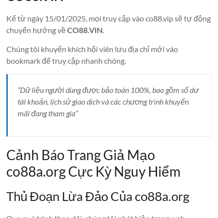
Kể từ ngày 15/01/2025, mọi truy cập vào co88.vip sẽ tự động
chuyển hướng về
CO88.VIN
.
Chúng tôi khuyến khích hội viên lưu địa chỉ mới vào
bookmark để truy cập nhanh chóng.
“Dữ liệu người dùng được bảo toàn 100%, bao gồm số dư
tài khoản, lịch sử giao dịch và các chương trình khuyến
mãi đang tham gia”
Cảnh Báo Trang Giả Mạo
co88a.org Cực Kỳ Nguy Hiểm
Thủ Đoạn Lừa Đảo Của co88a.org