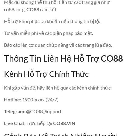
Mặc dù không thể thu hồi tiền từ các trang giả như
co88a.org,
CO88
cam kết:
Hỗ trợ khôi phục tài khoản nếu thông tin bị lộ.
Tư vấn miễn phí về các biện pháp bảo mật.
Báo cáo lên cơ quan chức năng về các trang lừa đảo.
Thông Tin Liên Hệ Hỗ Trợ
CO88
Kênh Hỗ Trợ Chính Thức
Khi gặp vấn đề, hãy liên hệ qua các kênh chính thức:
Hotline:
1900-xxxx (24/7)
Telegram:
@CO88_Support
Live Chat:
Trực tiếp tại
CO88.VIN