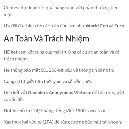
Contest dự đoán kết quả hàng tuần với phần thưởng tiền
mặt.
Ưu đãi đặc biệt cho các trận đấu lớn như
World Cup
và
Euro
.
An Toàn Và Trách Nhiệm
HDbet
cam kết cung cấp môi trường cá cược an toàn và có
trách nhiệm.
Hệ thống bảo mật SSL 256-bit bảo vệ thông tin cá nhân.
Công cụ tự giới hạn thời gian và số tiền chơi.
Liên kết với
Gamblers Anonymous Vietnam
để hỗ trợ người
có vấn đề.
Hotline hỗ trợ 24/7 bằng tiếng Việt 1900-xxxx-xxx.
Xác thực hai yếu tố (2FA) để tăng cường bảo mật tài khoản.