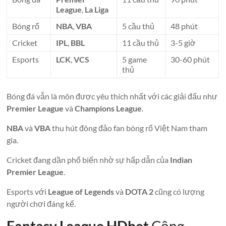
League
,
La Liga
Bóng rổ
NBA
,
VBA
5 cầu thủ
48 phút
Cricket
IPL
,
BBL
11 cầu thủ
3-5 giờ
Esports
LCK
,
VCS
5 game
30-60 phút
thủ
Bóng đá vẫn là môn được yêu thích nhất với các giải đấu như
Premier League
và
Champions League
.
NBA
và
VBA
thu hút đông đảo fan bóng rổ Việt Nam tham
gia.
Cricket đang dần phổ biến nhờ sự hấp dẫn của
Indian
Premier League
.
Esports với
League of Legends
và
DOTA 2
cũng có lượng
người chơi đáng kể.