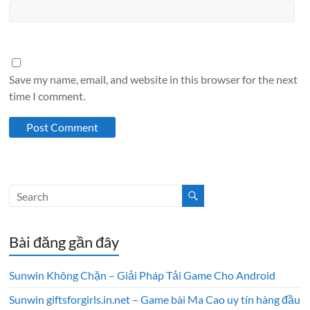
Save my name, email, and website in this browser for the next
time I comment.
Bài đăng gần đây
Sunwin Không Chặn – Giải Pháp Tải Game Cho Android
Sunwin giftsforgirls.in.net – Game bài Ma Cao uy tín hàng đầu