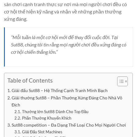
sân chơi cạnh tranh thực sự nơi mà mọi người chơi đều có
cơ hội thể hiện kỹ năng và nhận về những phần thưởng
xứng đáng.
“Mỗi tuần là một cơ hội mới để thay đổi cuộc đời. Tại
Sut88, chúng tôi tin rằng mọi người chơi đều xứng đáng có
cơ hội chiến thắng lớn.”
Table of Contents
Giải đấu Sut88 – Hệ Thống Cạnh Tranh Minh Bạch
Giải thưởng Sut88 – Phần Thưởng Xứng Đáng Cho Nhà Vô
Địch
Thưởng lớn Sut88 Dành Cho Top Đầu
Phần Thưởng Khuyến Khích
Sut88 competition – Đa Dạng Thể Loại Cho Mọi Người Chơi
Giải Đấu Slot Machines