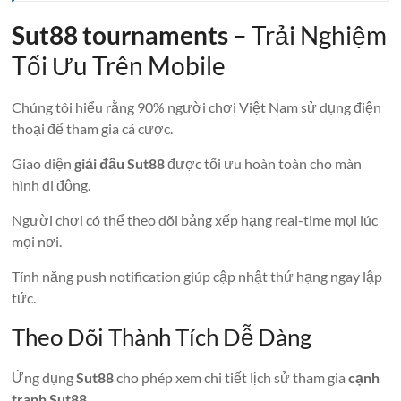
Sut88 tournaments
– Trải Nghiệm
Tối Ưu Trên Mobile
Chúng tôi hiểu rằng 90% người chơi Việt Nam sử dụng điện
thoại để tham gia cá cược.
Giao diện
giải đấu Sut88
được tối ưu hoàn toàn cho màn
hình di động.
Người chơi có thể theo dõi bảng xếp hạng real-time mọi lúc
mọi nơi.
Tính năng push notification giúp cập nhật thứ hạng ngay lập
tức.
Theo Dõi Thành Tích Dễ Dàng
Ứng dụng
Sut88
cho phép xem chi tiết lịch sử tham gia
cạnh
tranh Sut88
.