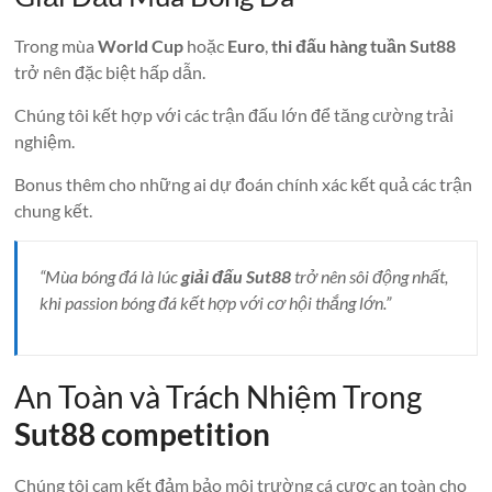
Trong mùa
World Cup
hoặc
Euro
,
thi đấu hàng tuần Sut88
trở nên đặc biệt hấp dẫn.
Chúng tôi kết hợp với các trận đấu lớn để tăng cường trải
nghiệm.
Bonus thêm cho những ai dự đoán chính xác kết quả các trận
chung kết.
“Mùa bóng đá là lúc
giải đấu Sut88
trở nên sôi động nhất,
khi passion bóng đá kết hợp với cơ hội thắng lớn.”
An Toàn và Trách Nhiệm Trong
Sut88 competition
Chúng tôi cam kết đảm bảo môi trường cá cược an toàn cho