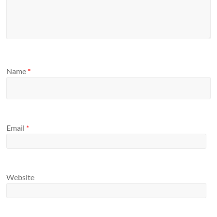
Name
*
Email
*
Website