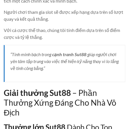
tích một cách chính xác và minh bạch.
Người chơi tham gia slot sẽ được xếp hạng dựa trên số lượt
quay và kết quả thắng.
Với cá cược thể thao, chúng tôi tính điểm dựa trên số điểm
cược và tỷ lệ thắng.
“Tính minh bạch trong
cạnh tranh Sut88
giúp người chơi
yên tâm tập trung vào việc thể hiện kỹ năng thay vì lo lắng
về tính công bằng.”
Giải thưởng Sut88
– Phần
Thưởng Xứng Đáng Cho Nhà Vô
Địch
Thưởng lớn Sut88
Dành Cho Top