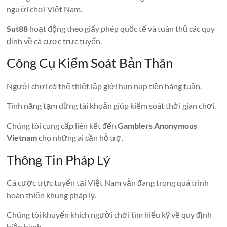
người chơi Việt Nam.
Sut88
hoạt động theo giấy phép quốc tế và tuân thủ các quy
định về cá cược trực tuyến.
Công Cụ Kiểm Soát Bản Thân
Người chơi có thể thiết lập giới hạn nạp tiền hàng tuần.
Tính năng tạm dừng tài khoản giúp kiểm soát thời gian chơi.
Chúng tôi cung cấp liên kết đến
Gamblers Anonymous
Vietnam
cho những ai cần hỗ trợ.
Thông Tin Pháp Lý
Cá cược trực tuyến tại Việt Nam vẫn đang trong quá trình
hoàn thiện khung pháp lý.
Chúng tôi khuyến khích người chơi tìm hiểu kỹ về quy định
hiện hành.