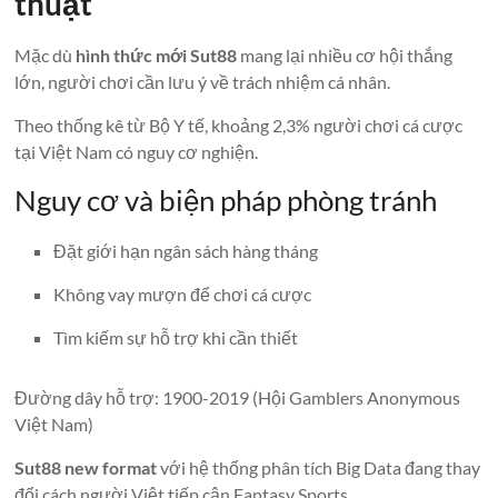
thuật
Mặc dù
hình thức mới Sut88
mang lại nhiều cơ hội thắng
lớn, người chơi cần lưu ý về trách nhiệm cá nhân.
Theo thống kê từ Bộ Y tế, khoảng 2,3% người chơi cá cược
tại Việt Nam có nguy cơ nghiện.
Nguy cơ và biện pháp phòng tránh
Đặt giới hạn ngân sách hàng tháng
Không vay mượn để chơi cá cược
Tìm kiếm sự hỗ trợ khi cần thiết
Đường dây hỗ trợ: 1900-2019 (Hội Gamblers Anonymous
Việt Nam)
Sut88 new format
với hệ thống phân tích Big Data đang thay
đổi cách người Việt tiếp cận Fantasy Sports.