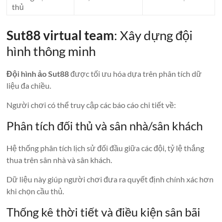
thủ
Sut88 virtual team
: Xây dựng đội
hình thông minh
Đội hình ảo Sut88
được tối ưu hóa dựa trên phân tích dữ
liệu đa chiều.
Người chơi có thể truy cập các báo cáo chi tiết về:
Phân tích đối thủ và sân nhà/sân khách
Hệ thống phân tích lịch sử đối đầu giữa các đội, tỷ lệ thắng
thua trên sân nhà và sân khách.
Dữ liệu này giúp người chơi đưa ra quyết định chính xác hơn
khi chọn cầu thủ.
Thống kê thời tiết và điều kiện sân bãi