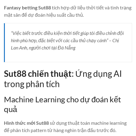
Fantasy betting Sut88
tích hợp dữ liệu thời tiết và tình trạng
mặt sân để dự đoán hiệu suất cầu thủ.
“Việc biết trước điều kiện thời tiết giúp tôi điều chỉnh đội
hình phù hợp, đặc biệt với các cầu thủ chạy cánh” – Chị
Lan Anh, người chơi tại Đà Nẵng
Sut88 chiến thuật
: Ứng dụng AI
trong phân tích
Machine Learning cho dự đoán kết
quả
Hình thức mới Sut88
sử dụng thuật toán machine learning
để phân tích pattern từ hàng nghìn trận đấu trước đó.