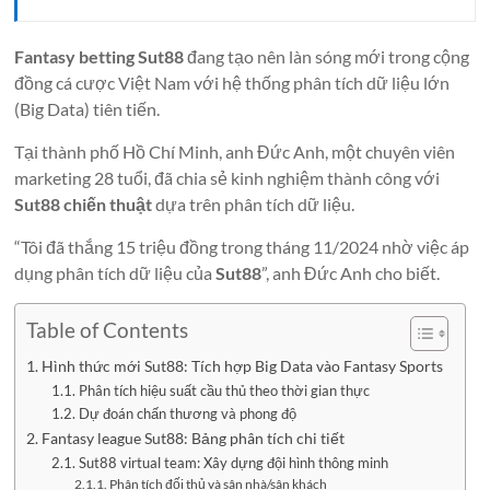
Fantasy betting Sut88
đang tạo nên làn sóng mới trong cộng
đồng cá cược Việt Nam với hệ thống phân tích dữ liệu lớn
(Big Data) tiên tiến.
Tại thành phố Hồ Chí Minh, anh Đức Anh, một chuyên viên
marketing 28 tuổi, đã chia sẻ kinh nghiệm thành công với
Sut88 chiến thuật
dựa trên phân tích dữ liệu.
“Tôi đã thắng 15 triệu đồng trong tháng 11/2024 nhờ việc áp
dụng phân tích dữ liệu của
Sut88
”, anh Đức Anh cho biết.
Table of Contents
Hình thức mới Sut88: Tích hợp Big Data vào Fantasy Sports
Phân tích hiệu suất cầu thủ theo thời gian thực
Dự đoán chấn thương và phong độ
Fantasy league Sut88: Bảng phân tích chi tiết
Sut88 virtual team: Xây dựng đội hình thông minh
Phân tích đối thủ và sân nhà/sân khách