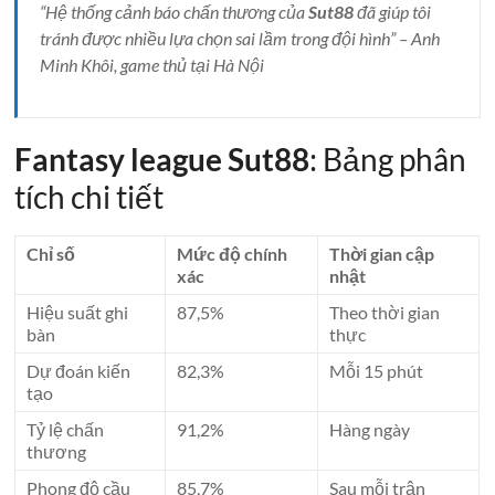
“Hệ thống cảnh báo chấn thương của
Sut88
đã giúp tôi
tránh được nhiều lựa chọn sai lầm trong đội hình” – Anh
Minh Khôi, game thủ tại Hà Nội
Fantasy league Sut88
: Bảng phân
tích chi tiết
Chỉ số
Mức độ chính
Thời gian cập
xác
nhật
Hiệu suất ghi
87,5%
Theo thời gian
bàn
thực
Dự đoán kiến
82,3%
Mỗi 15 phút
tạo
Tỷ lệ chấn
91,2%
Hàng ngày
thương
Phong độ cầu
85,7%
Sau mỗi trận