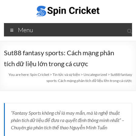
Skip
to
content
Spin
Menu
Cricket
Đặt
Sut88 fantasy sports: Cách mạng phân
cược
tích dữ liệu lớn trong cá cược
vào
cơn
You are here:
Spin Cricket
>
Tin tức và sự kiện
>
Uncategorized
>
Sut88 fantasy
sốt
sports: Cách mạng phân tích dữ liệu lớn trong cá cược
cricket
của
Việt
Nam
“Fantasy Sports không chỉ là may mắn, mà là nghệ thuật
phân tích dữ liệu để đưa ra quyết định thông minh nhất” –
Chuyên gia phân tích thể thao Nguyễn Minh Tuấn