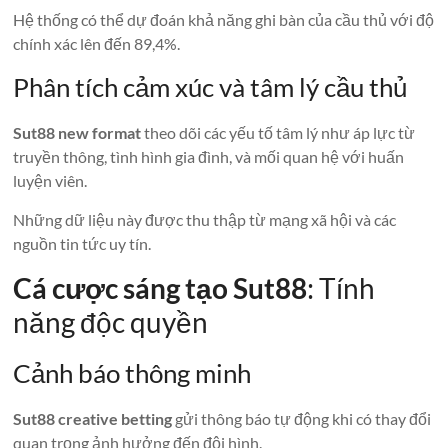
Hệ thống có thể dự đoán khả năng ghi bàn của cầu thủ với độ
chính xác lên đến 89,4%.
Phân tích cảm xúc và tâm lý cầu thủ
Sut88 new format
theo dõi các yếu tố tâm lý như áp lực từ
truyền thông, tình hình gia đình, và mối quan hệ với huấn
luyện viên.
Những dữ liệu này được thu thập từ mạng xã hội và các
nguồn tin tức uy tín.
Cá cược sáng tạo Sut88
: Tính
năng độc quyền
Cảnh báo thông minh
Sut88 creative betting
gửi thông báo tự động khi có thay đổi
quan trọng ảnh hưởng đến đội hình.