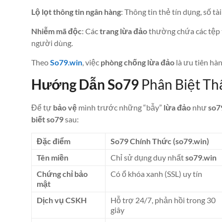
Lộ lọt thông tin ngân hàng
: Thông tin thẻ tín dụng, số t
Nhiễm mã độc
: Các
trang lừa đảo
thường chứa các tệp t
người dùng.
Theo
So79.win
, việc
phòng chống lừa đảo
là ưu tiên hà
Hướng Dẫn So79
Phân Biệt Th
Để tự
bảo vệ
mình trước những “bẫy”
lừa đảo
như
so7
biết so79
sau:
Đặc điểm
So79 Chính Thức
(
so79.win
)
Tên miền
Chỉ sử dụng duy nhất
so79.win
Chứng chỉ bảo
Có ổ khóa xanh (SSL) uy tín
mật
Dịch vụ CSKH
Hỗ trợ 24/7, phản hồi trong 30
giây