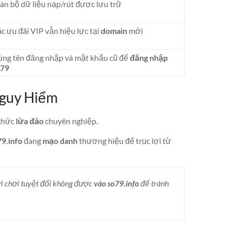
àn bộ dữ liệu nạp/rút được lưu trữ
c ưu đãi VIP vẫn hiệu lực tại
domain
mới
ng tên đăng nhập và mật khẩu cũ để
đăng nhập
o79
guy Hiểm
 chức
lừa đảo
chuyên nghiệp.
9.info
đang
mạo danh
thương hiệu để trục lợi từ
ời chơi tuyệt đối không được
vào so79.info
để tránh