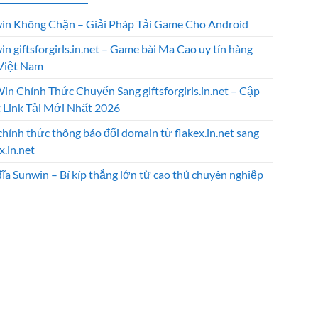
in Không Chặn – Giải Pháp Tải Game Cho Android
n giftsforgirls.in.net – Game bài Ma Cao uy tín hàng
Việt Nam
in Chính Thức Chuyển Sang giftsforgirls.in.net – Cập
 Link Tải Mới Nhất 2026
chính thức thông báo đổi domain từ flakex.in.net sang
x.in.net
ĩa Sunwin – Bí kíp thắng lớn từ cao thủ chuyên nghiệp